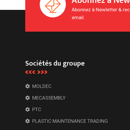
Abonnez à New
Abonnez à Newletter & rece
email.
Sociétés du groupe
MOLDEC
MECASSEMBLY
PTC
PLASTIC MAINTENANCE TRADING