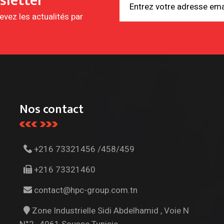
sletter
vez les actualités par
Nos contact
+216 73321456 /458/459
+216 73321460
contact@hpc-group.com.tn
Zone Industrielle Sidi Abdelhamid , Voie N