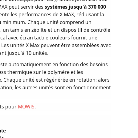
MAX peut servir des
systèmes jusqu'à 370 000
ente les performances de X MAX, réduisant la
u minimum. Chaque unité comprend un
n tamis en zéolite et un dispositif de contrôle
cal avec écran tactile couleurs fournit une
ve. Les unités X Max peuvent être assemblées avec
nt jusqu'à 10 unités.
uste automatiquement en fonction des besoins
ress thermique sur le polymère et les
é. Chaque unité est régénérée en rotation; alors
ation, les autres unités sont en fonctionnement
êts pour
MOWIS
.
nte