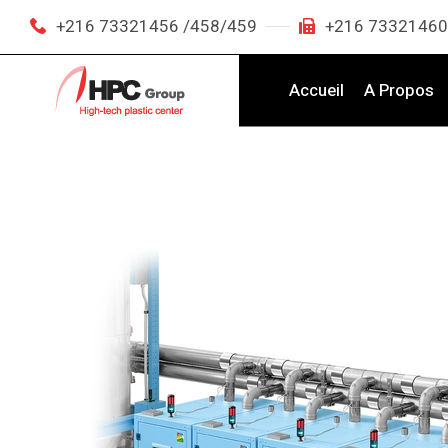
+216 73321456 /458/459
+216 73321460
Accueil
A Propos