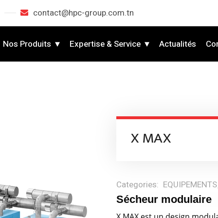
contact@hpc-group.com.tn
Nos Produits
Expertise & Service
Actualités
Co
X MAX
Categories:
EQUIPEMENTS
Sécheur modulaire
X MAX est un design modula