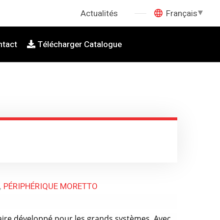
Actualités
Français
ntact
Télécharger Catalogue
PÉRIPHÉRIQUE MORETTO
ire développé pour les grands systèmes. Avec