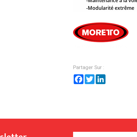
-Maintenance à la vol
-Modularité extrême
Partager Sur :
Facebook
Twitter
LinkedIn