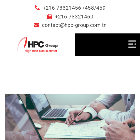
+216 73321456 /458/459
+216 73321460
contact@hpc-group.com.tn