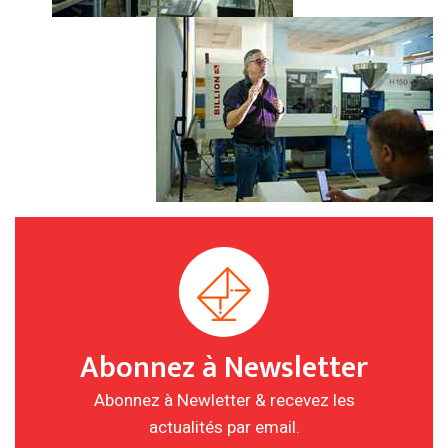
Abonnez à Newsletter
Abonnez à Newletter & recevez les
actualités par email.