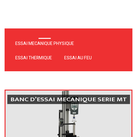
ESSAI MECANIQUE PHYSIQUE
ESSAI THERMIQUE
ESSAI AU FEU
BANC D’ESSAI MECANIQUE SERIE MT