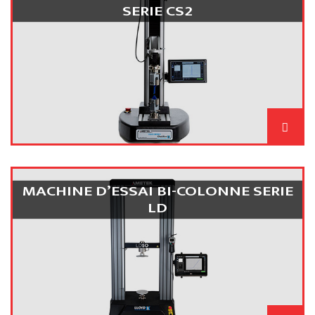
SERIE CS2
MACHINE D’ESSAI BI-COLONNE SERIE
LD