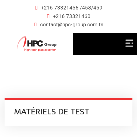
+216 73321456 /458/459
+216 73321460
contact@hpc-group.com.tn
MATÉRIELS DE TEST