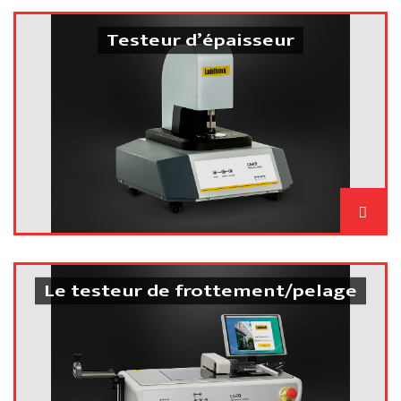
Testeur d’épaisseur
Le testeur de frottement/pelage