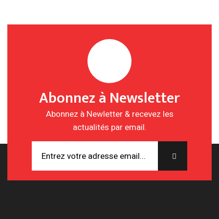
Abonnez à Newsletter
Abonnez à Newletter & recevez les
actualités par email.