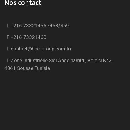
Nos contact
+216 73321456 /458/459
+216 73321460
contact@hpc-group.com.tn
Zone Industrielle Sidi Abdelhamid , Voie N N°2 ,
4061 Sousse Tunisie