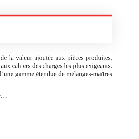
 de la valeur ajoutée aux pièces produites,
aux cahiers des charges les plus exigeants.
s d’une gamme étendue de mélanges-maîtres
nt…