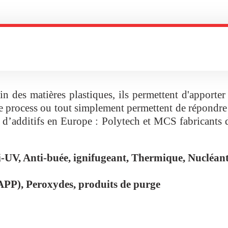
ein des matières plastiques, ils permettent d'apporter
e process ou tout simplement permettent de répondre 
ts d’additifs en Europe : Polytech et MCS fabricant
ti-UV, Anti-buée, ignifugeant, Thermique, Nucléa
 APP), Peroxydes, produits de purge