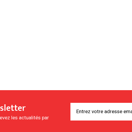
sletter
vez les actualités par