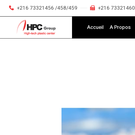
+216 73321456 /458/459
+216 73321460
Accueil
A Propos