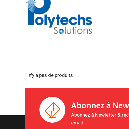
Il n'y a pas de produits
Abonnez à New
Abonnez à Newletter & rece
email.