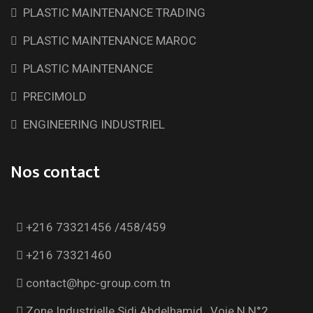
PLASTIC MAINTENANCE TRADING
PLASTIC MAINTENANCE MAROC
PLASTIC MAINTENANCE
PRECIMOLD
ENGINEERING INDUSTRIEL
Nos contact
+216 73321456 /458/459
+216 73321460
contact@hpc-group.com.tn
Zone Industrielle Sidi Abdelhamid , Voie N N°2 ,