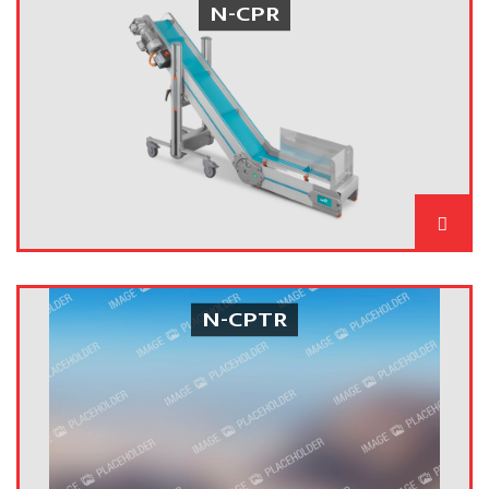
N-CPR
N-CPTR