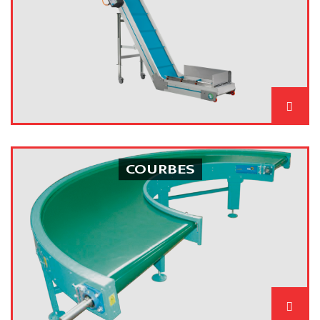
COURBES