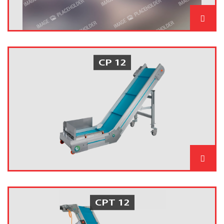
CP 12
CPT 12