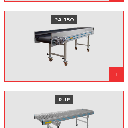
PA 180
RUF