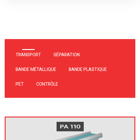
TRANSPORT
SÉPARATION
BANDE MÉTALLIQUE
BANDE PLASTIQUE
PET
CONTRÔLE
PA 110