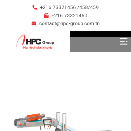
+216 73321456 /458/459
+216 73321460
contact@hpc-group.com.tn