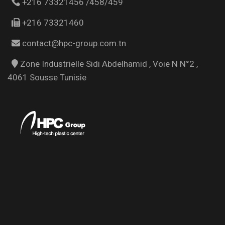
+216 73321456 /458/459
+216 73321460
contact@hpc-group.com.tn
Zone Industrielle Sidi Abdelhamid , Voie N N°2 ,
4061 Sousse Tunisie