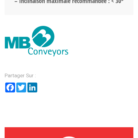
– Inclinaison maximale recommandée : < 30°
Partager Sur :
Facebook
Twitter
LinkedIn