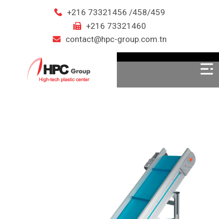
+216 73321456 /458/459
+216 73321460
contact@hpc-group.com.tn