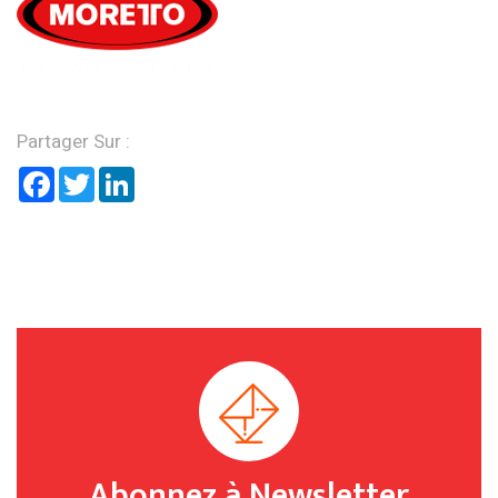
Partager Sur :
Facebook
Twitter
LinkedIn
Abonnez à Newsletter