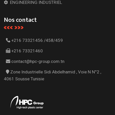
ENGINEERING INDUSTRIEL
Nos contact
+216 73321456 /458/459
+216 73321460
contact@hpc-group.com.tn
Zone Industrielle Sidi Abdelhamid , Voie N N°2 ,
4061 Sousse Tunisie