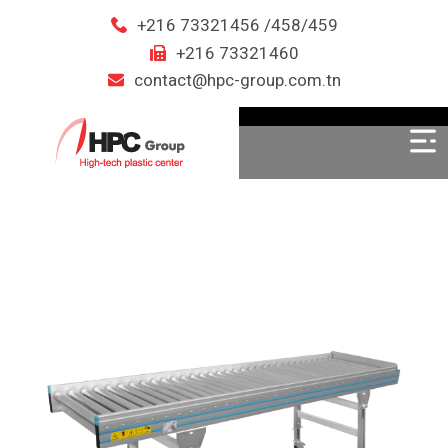
+216 73321456 /458/459
+216 73321460
contact@hpc-group.com.tn