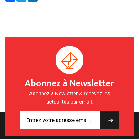
Abonnez à Newsletter
Abonnez à Newletter & recevez les
actualités par email.