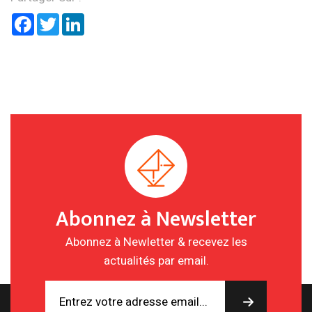
Facebook
Twitter
LinkedIn
Abonnez à Newsletter
Abonnez à Newletter & recevez les
actualités par email.