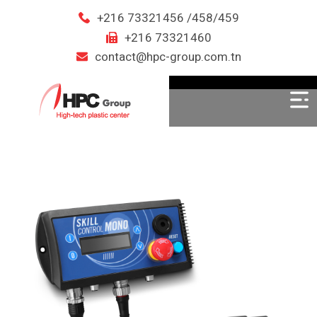
+216 73321456 /458/459
+216 73321460
contact@hpc-group.com.tn