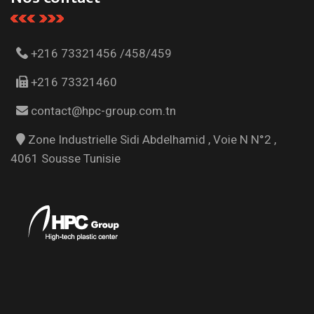
+216 73321456 /458/459
+216 73321460
contact@hpc-group.com.tn
Zone Industrielle Sidi Abdelhamid , Voie N N°2 ,
4061 Sousse Tunisie