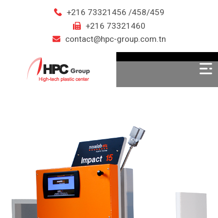
+216 73321456 /458/459
+216 73321460
contact@hpc-group.com.tn