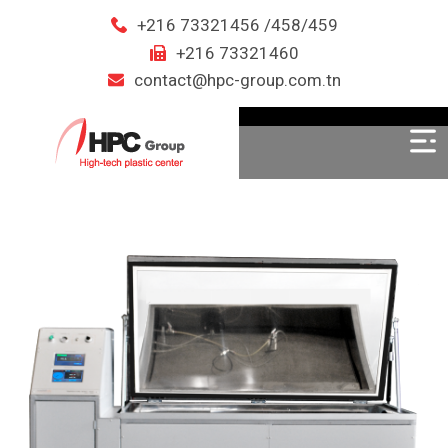
+216 73321456 /458/459
+216 73321460
contact@hpc-group.com.tn