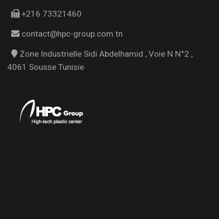
+216 73321460
contact@hpc-group.com.tn
Zone Industrielle Sidi Abdelhamid , Voie N N°2 ,
4061 Sousse Tunisie