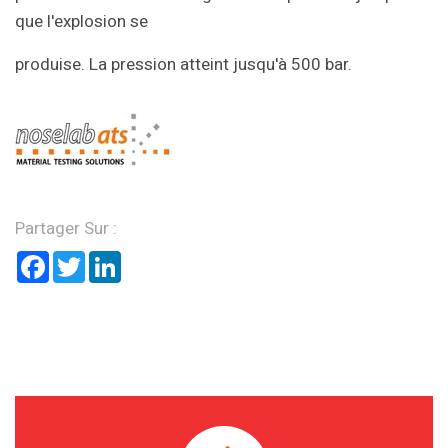
que l'explosion se
produise. La pression atteint jusqu'à 500 bar.
Partager Sur :
Facebook
Twitter
LinkedIn