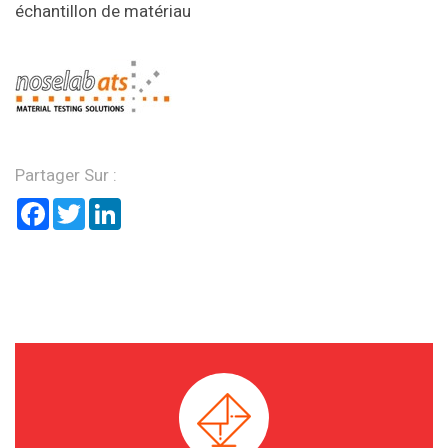
échantillon de matériau
Partager Sur :
Facebook
Twitter
LinkedIn