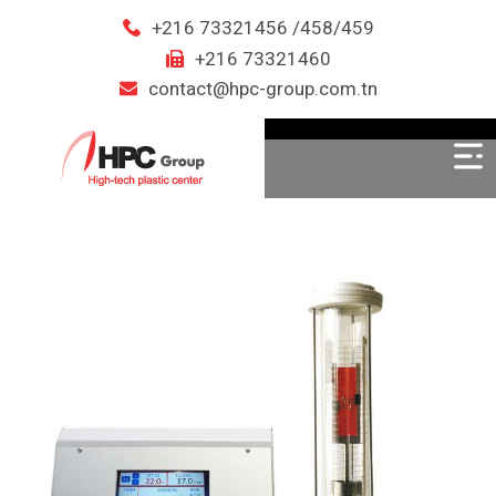
+216 73321456 /458/459
+216 73321460
contact@hpc-group.com.tn