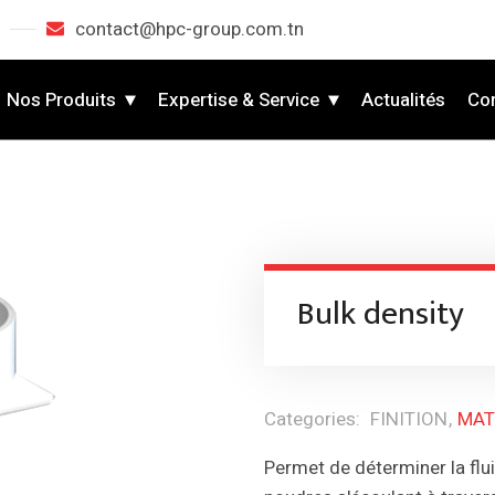
contact@hpc-group.com.tn
Nos Produits
Expertise & Service
Actualités
Co
Bulk density
Categories:
FINITION
MAT
Permet de déterminer la flu