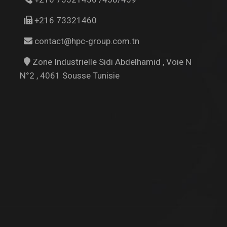
+216 73321460
contact@hpc-group.com.tn
Zone Industrielle Sidi Abdelhamid , Voie N
N°2 , 4061 Sousse Tunisie