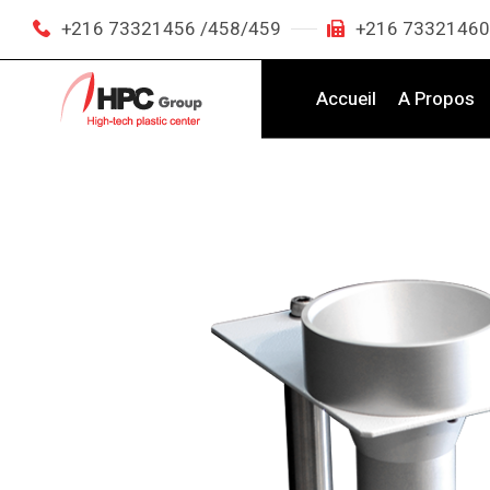
+216 73321456 /458/459
+216 73321460
Accueil
A Propos