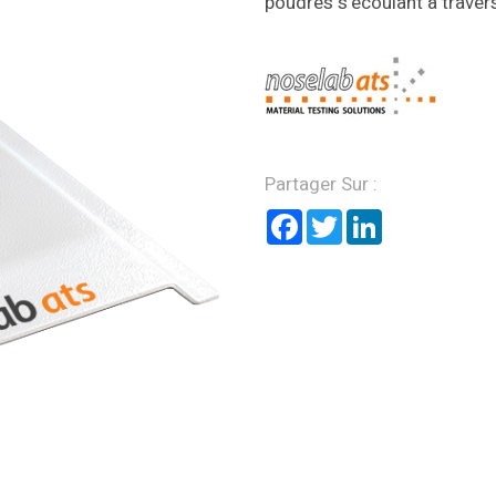
poudres s'écoulant à traver
Partager Sur :
Facebook
Twitter
LinkedIn