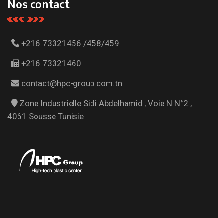
Nos contact
+216 73321456 /458/459
+216 73321460
contact@hpc-group.com.tn
Zone Industrielle Sidi Abdelhamid , Voie N N°2 ,
4061 Sousse Tunisie