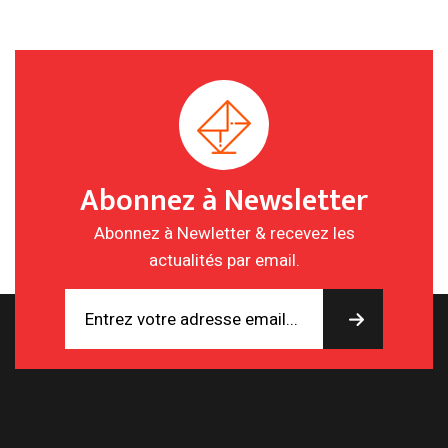
Abonnez à Newsletter
Abonnez à Newletter & recevez les
actualités par email.