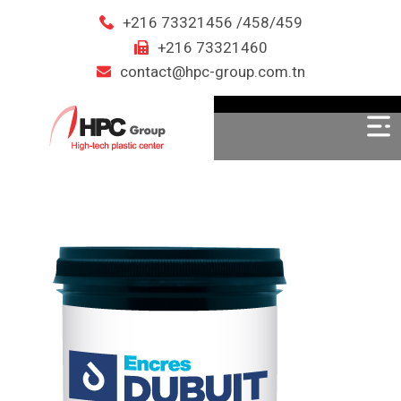
+216 73321456 /458/459
+216 73321460
contact@hpc-group.com.tn