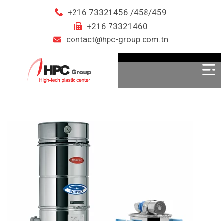
+216 73321456 /458/459
+216 73321460
contact@hpc-group.com.tn