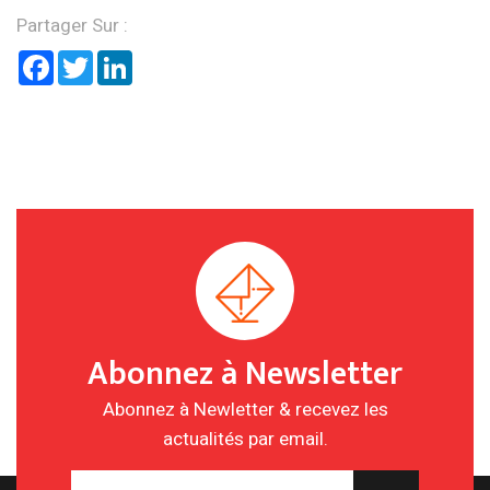
Partager Sur :
Facebook
Twitter
LinkedIn
Abonnez à Newsletter
Abonnez à Newletter & recevez les
actualités par email.