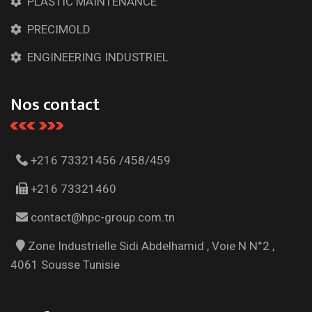
PLASTIC MAINTENANCE
PRECIMOLD
ENGINEERING INDUSTRIEL
Nos contact
+216 73321456 /458/459
+216 73321460
contact@hpc-group.com.tn
Zone Industrielle Sidi Abdelhamid , Voie N N°2 ,
4061 Sousse Tunisie