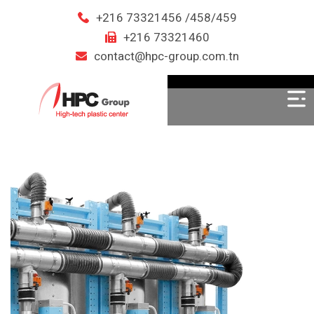
+216 73321456 /458/459
+216 73321460
contact@hpc-group.com.tn