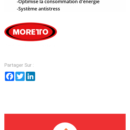
-Optimise la consommation d'énergie
-Système antistress
Partager Sur :
Facebook
Twitter
LinkedIn