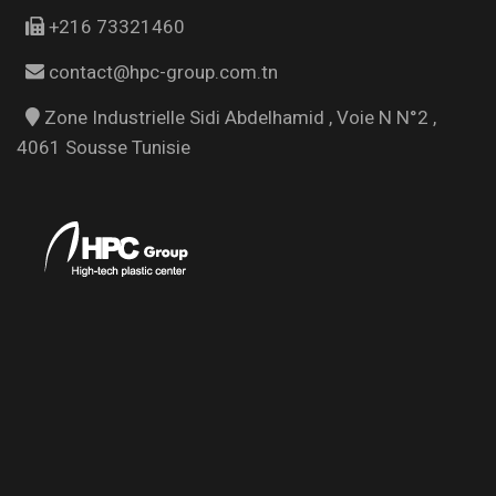
+216 73321460
contact@hpc-group.com.tn
Zone Industrielle Sidi Abdelhamid , Voie N N°2 ,
4061 Sousse Tunisie