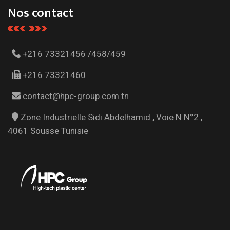
Nos contact
+216 73321456 /458/459
+216 73321460
contact@hpc-group.com.tn
Zone Industrielle Sidi Abdelhamid , Voie N N°2 ,
4061 Sousse Tunisie