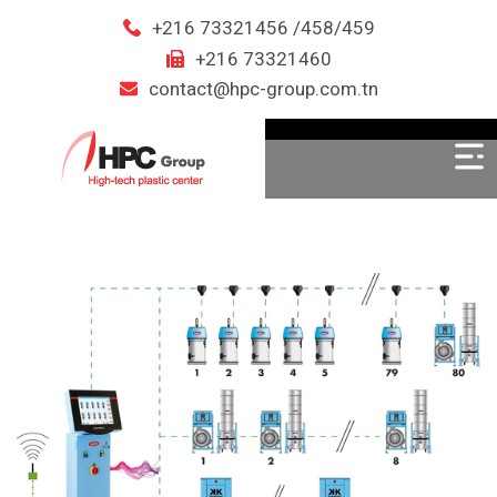
+216 73321456 /458/459
+216 73321460
contact@hpc-group.com.tn