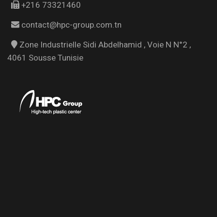
+216 73321460
contact@hpc-group.com.tn
Zone Industrielle Sidi Abdelhamid , Voie N N°2 ,
4061 Sousse Tunisie