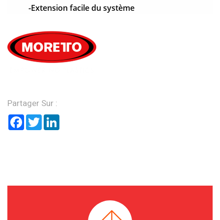
-Extension facile du système
Partager Sur :
Facebook
Twitter
LinkedIn