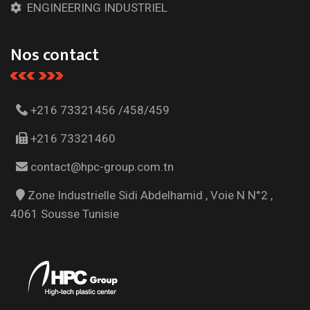
ENGINEERING INDUSTRIEL
Nos contact
+216 73321456 /458/459
+216 73321460
contact@hpc-group.com.tn
Zone Industrielle Sidi Abdelhamid , Voie N N°2 ,
4061 Sousse Tunisie