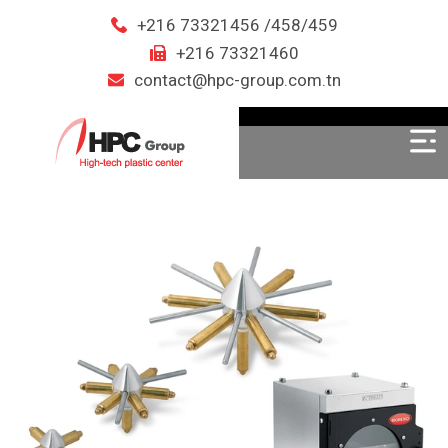
+216 73321456 /458/459
+216 73321460
contact@hpc-group.com.tn