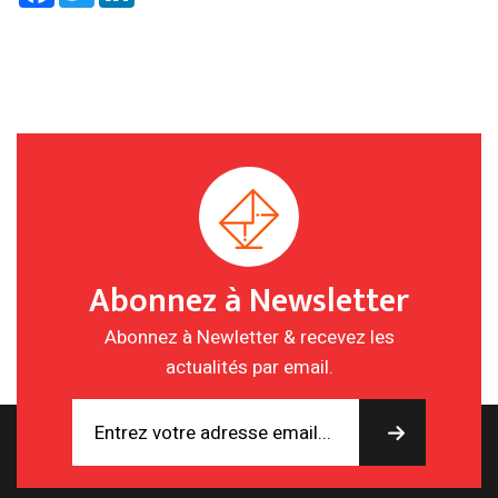
Abonnez à Newsletter
Abonnez à Newletter & recevez les
actualités par email.