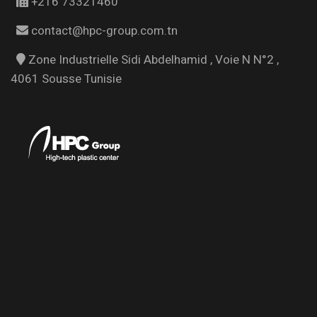
+216 73321460
contact@hpc-group.com.tn
Zone Industrielle Sidi Abdelhamid , Voie N N°2 ,
4061 Sousse Tunisie