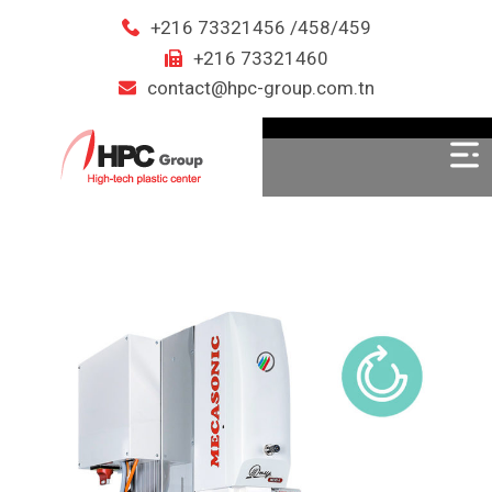
+216 73321456 /458/459
+216 73321460
contact@hpc-group.com.tn