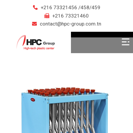
+216 73321456 /458/459
+216 73321460
contact@hpc-group.com.tn