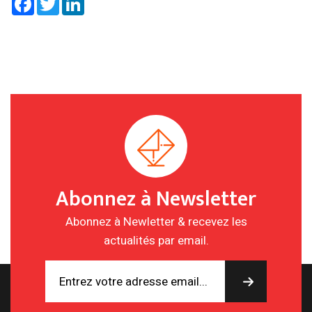
Abonnez à Newsletter
Abonnez à Newletter & recevez les
actualités par email.