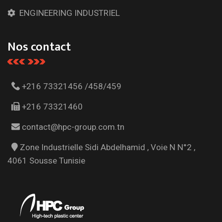
ENGINEERING INDUSTRIEL
Nos contact
+216 73321456 /458/459
+216 73321460
contact@hpc-group.com.tn
Zone Industrielle Sidi Abdelhamid , Voie N N°2 ,
4061 Sousse Tunisie