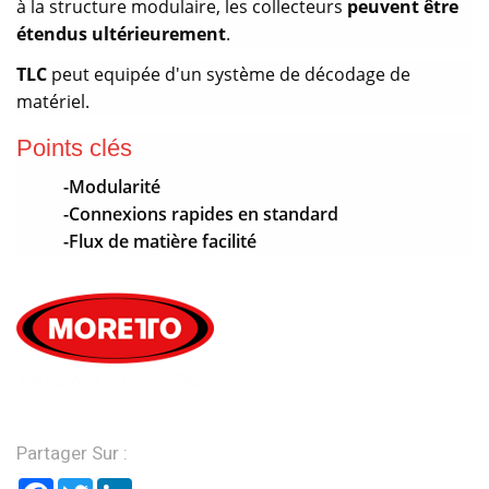
à la structure modulaire, les collecteurs
peuvent être
étendus ultérieurement
.
TLC
peut equipée d'un système de décodage de
matériel.
Points clés
-Modularité
-Connexions rapides en standard
-Flux de matière facilité
Partager Sur :
Facebook
Twitter
LinkedIn